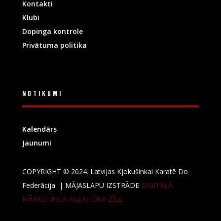
Kontakti
Klubi
Dopinga kontrole
Privātuma politika
Notikumi
Kalendārs
Jaunumi
COPYRIGHT © 2024. Latvijas Kjokušinkai Karatē Do
Federācija |
MĀJASLAPU IZSTRĀDE
DIGITĀLĀ
MĀRKETINGA AĢENTŪRA ZĪLE