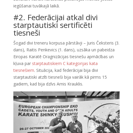
iegūšanai tuvākajā laikā.
#2. Federācijai atkal divi
starptautiski sertificēti
tiesneši
Šogad divi treneru korpusa pārstāvji – Juris Čeksteris (3.
dans), Raitis Penkevics (1. dans), uzsāka un pabeidza
Eiropas Karatē Oragnizācijas tiesnešu apmācības un
kļuva par
starptautiskiem C kategorijas kata
tiesnešiem
. Situācija, kad federācijai bija divi
starptautiski atzīti tiesneši bija vairāk kā pirms 15
gadiem, kad bija dzīvs Arnis Krauklis.