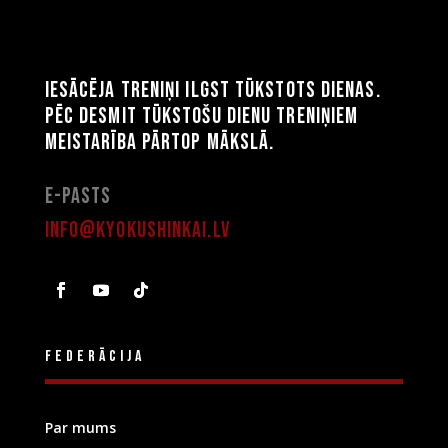
Iesācēja treniņi ilgst tūkstots dienas.
Pēc desmit tūkstošu dienu treniņiem
meistarība pārtop mākslā.
E-pasts
info@kyokushinkai.lv
Federācija
Par mums