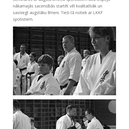
nākamajās sacensībās startēt vēl kvalitatīvāk un
sasniegt augstāku līmeni. Tieši tā notiek ar LKKF
spotistiem.