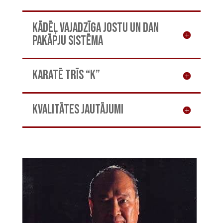
Kādēļ vajadzīga jostu un dan
pakāpju sistēma
Karatē trīs “K”
Kvalitātes jautājumi