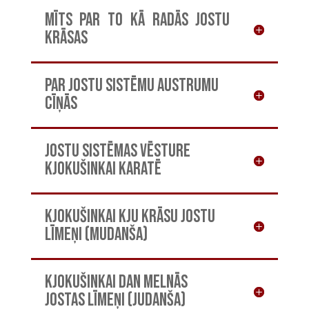
Mīts par to kā radās jostu
krāsas
Par jostu sistēmu austrumu
cīņās
Jostu sistēmas vēsture
Kjokušinkai karatē
Kjokušinkai kju krāsu jostu
līmeņi (Mudanša)
Kjokušinkai dan melnās
jostas līmeņi (Judanša)