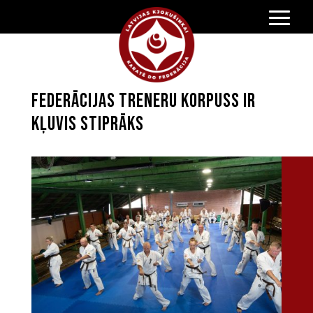
Federācijas treneru korpuss ir
kļuvis stiprāks