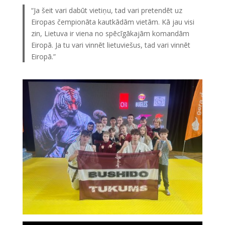
“Ja šeit vari dabūt vietiņu, tad vari pretendēt uz
Eiropas čempionāta kautkādām vietām. Kā jau visi
zin, Lietuva ir viena no spēcīgākajām komandām
Eiropā. Ja tu vari vinnēt lietuviešus, tad vari vinnēt
Eiropā.”