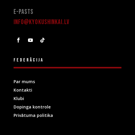
E-pasts
info@kyokushinkai.lv
Federācija
Par mums
Kontakti
Klubi
Dopinga kontrole
Privātuma politika