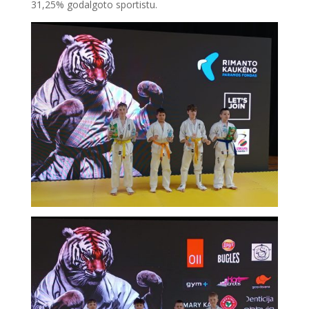
31,25% godalgoto sportistu.