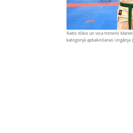
.
Raitis Klāvs un viņa treneris Mare
kategorijā apbalvošanas Ungārija 