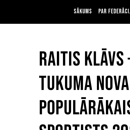
Sākums
Par federāci
Raitis Klāvs 
Tukuma nova
populārākai