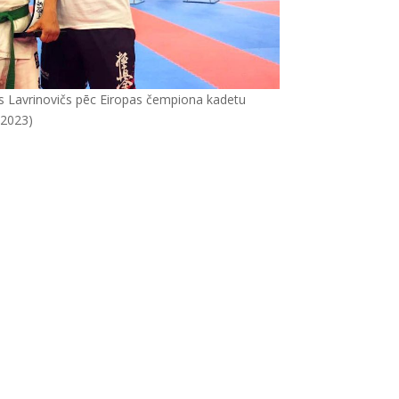
ks Lavrinovičs pēc Eiropas čempiona kadetu
(2023)