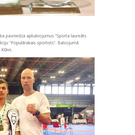
ba pasniedza apbalvojumus “Sporta laureāts
ciju “Populārakais sportists”. Balsojumā
s Klāvs.