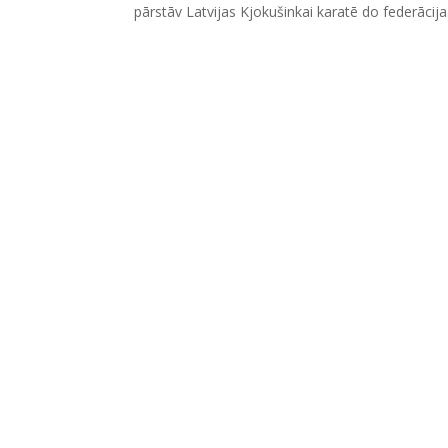
pārstāv Latvijas Kjokušinkai karatē do federācija