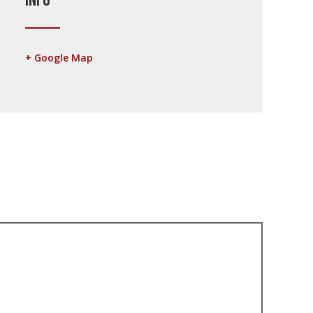
Info
+ Google Map