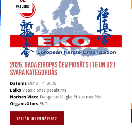
oktobris
2026. gada Eiropas čempionāts J16 un U21
svara kategorijās
Datums
Okt 2 - 4, 2026
Laiks
Visas dienas pasākums
Norises Vieta
Daugavas Vieglatlētikas manēža
Organizātors
EKO
vAIRĀK INFORMĀCIJAS