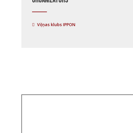
Organizātors
Viļņas klubs IPPON