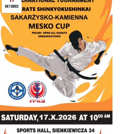
oktobris