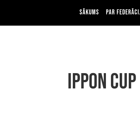
Sākums
Par federāci
IPPON CUP