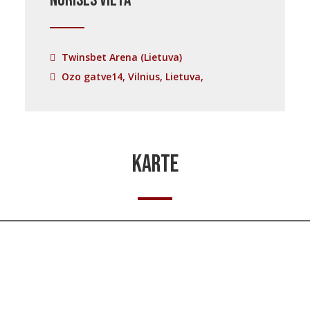
Norises vieta
Twinsbet Arena (Lietuva)
Ozo gatve14, Vilnius, Lietuva,
KARTE