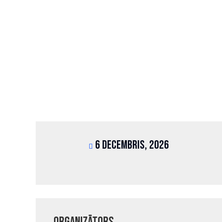
6 decembris, 2026