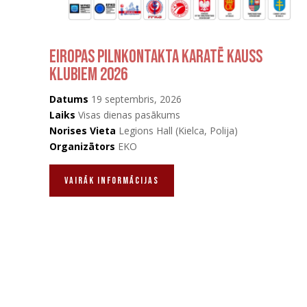
Eiropas pilnkontakta karatē kauss
klubiem 2026
Datums
19 septembris, 2026
Laiks
Visas dienas pasākums
Norises Vieta
Legions Hall (Kielca, Polija)
Organizātors
EKO
vAIRĀK INFORMĀCIJAS