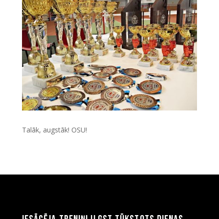
Talāk, augstāk! OSU!