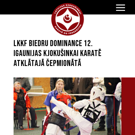
LKKF biedru dominance 12.
Igaunijas Kjokušinkai karatē
atklātajā čepmionātā