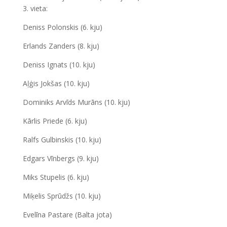
3. vieta:
Deniss Polonskis (6. kju)
Erlands Zanders (8. kju)
Deniss Ignats (10. kju)
Aļģis Jokšas (10. kju)
Dominiks Arvīds Murāns (10. kju)
Kārlis Priede (6. kju)
Ralfs Gulbinskis (10. kju)
Edgars Vīnbergs (9. kju)
Miks Stupelis (6. kju)
Miķelis Sprūdžs (10. kju)
Evelīna Pastare (Balta jota)