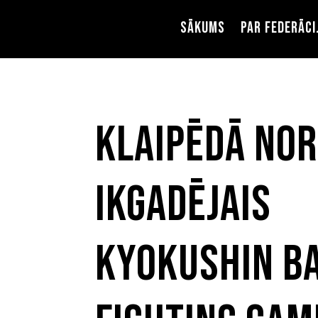
Sākums
Par federāci
Klaipēdā nor
ikgadējais
Kyokushin Ba