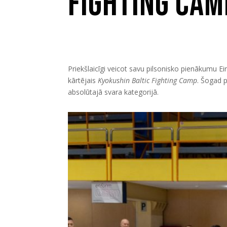
Fighting Cam
Priekšlaicīgi veicot savu pilsonisko pienākumu Ei
kārtējais
Kyokushin Baltic Fighting Camp
. Šogad p
absolūtajā svara kategorijā.