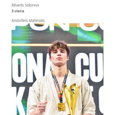
Rihards Sidorovs
3.vieta
Kristofers Mašinskis