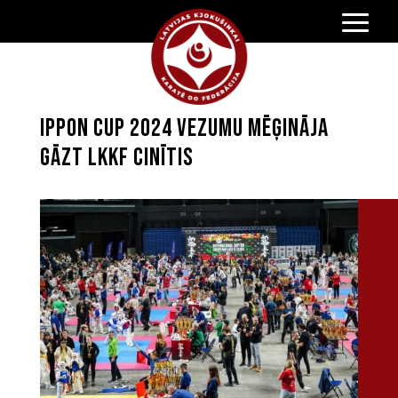
Ippon Cup 2024 vezumu mēģināja
gāzt LKKF cinītis