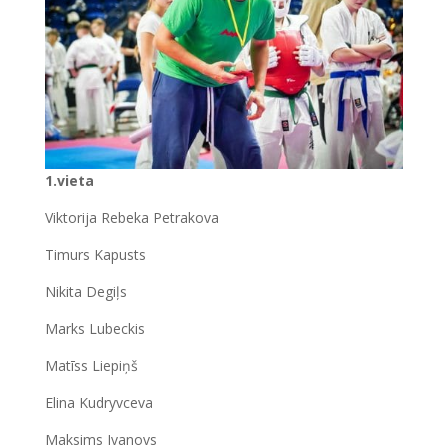
1.vieta
Viktorija Rebeka Petrakova
Timurs Kapusts
Nikita Degiļs
Marks Lubeckis
Matīss Liepiņš
Elina Kudryvceva
Maksims Ivanovs