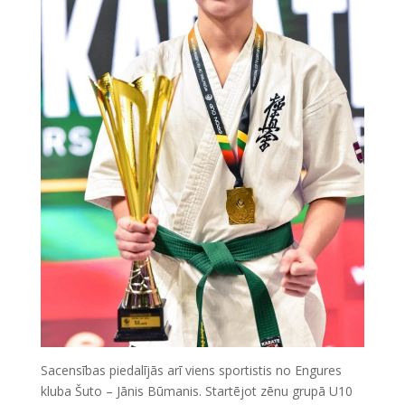
Sacensības piedalījās arī viens sportistis no Engures
kluba Šuto – Jānis Būmanis. Startējot zēnu grupā U10