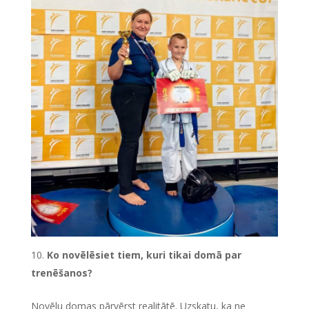
Ko novēlēsiet tiem, kuri tikai domā par
trenēšanos?
Novēlu domas pārvērst realitātē. Uzskatu, ka ne