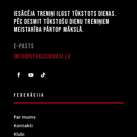
Iesācēja treniņi ilgst tūkstots dienas.
Pēc desmit tūkstošu dienu treniņiem
meistarība pārtop mākslā.
E-pasts
info@kyokushinkai.lv
Federācija
Par mums
Kontakti
Klubi