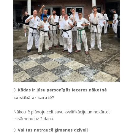
Kādas ir Jūsu personīgās ieceres nākotnē
saistībā ar karatē?
Nākotnē plānoju celt savu kvalifikāciju un nokārtot
eksāmenu uz 2 danu.
Vai tas netraucē ģimenes dzīvei?