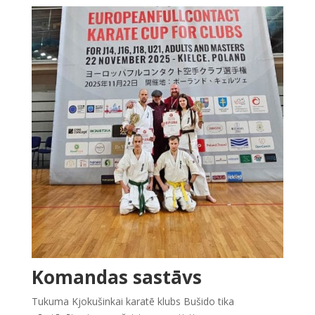
Komandas sastāvs
Tukuma Kjokušinkai karatē klubs Bušido tika