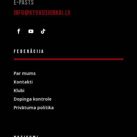
E-pasts
info@kyokushinkai.lv
Federācija
Par mums
Kontakti
Klubi
Dopinga kontrole
Privātuma politika