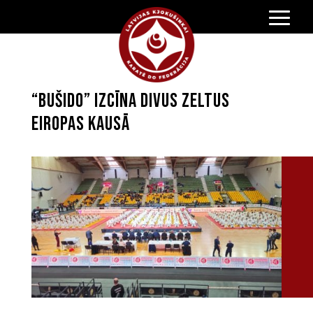
“Bušido” izcīna divus zeltus
Eiropas kausā